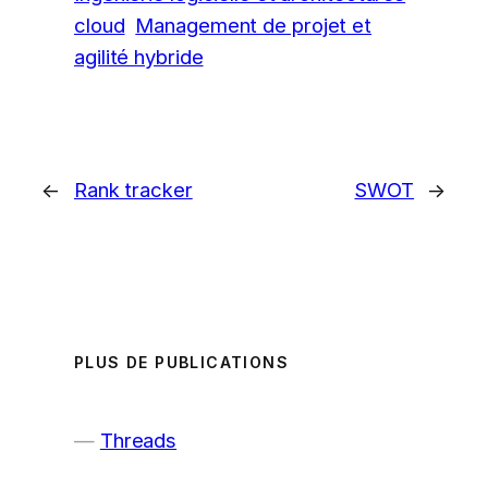
cloud
Management de projet et
agilité hybride
←
Rank tracker
SWOT
→
PLUS DE PUBLICATIONS
Threads