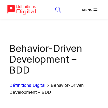
Aller
au
contenu
Behavior-Driven
Development –
BDD
Définitions Digital
>
Behavior-Driven
Development – BDD