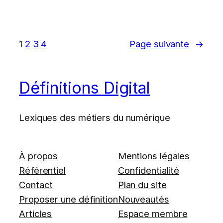
1
2
3
4
Page suivante
→
Définitions Digital
Lexiques des métiers du numérique
À propos
Mentions légales
Référentiel
Confidentialité
Contact
Plan du site
Proposer une définition
Nouveautés
Articles
Espace membre