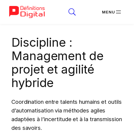
Aller
Discipline :
au
contenu
Management de
projet et agilité
hybride
Coordination entre talents humains et outils
d’automatisation via méthodes agiles
adaptées à l’incertitude et à la transmission
des savoirs.