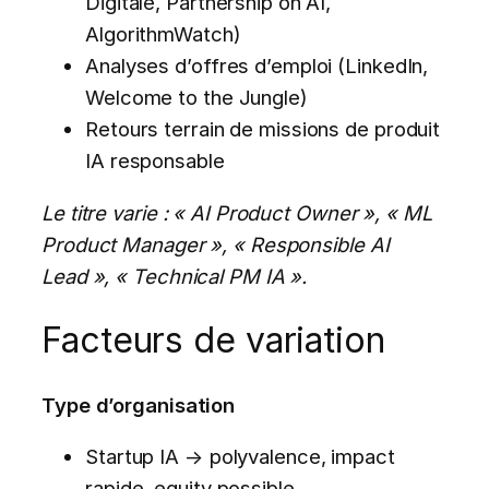
Digitale, Partnership on AI,
AlgorithmWatch)
Analyses d’offres d’emploi (LinkedIn,
Welcome to the Jungle)
Retours terrain de missions de produit
IA responsable
Le titre varie : « AI Product Owner », « ML
Product Manager », « Responsible AI
Lead », « Technical PM IA ».
Facteurs de variation
Type d’organisation
Startup IA → polyvalence, impact
rapide, equity possible