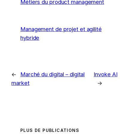
Métiers du product management
Management de projet et agilité
hybride
←
Marché du digital – digital
Invoke AI
market
→
PLUS DE PUBLICATIONS