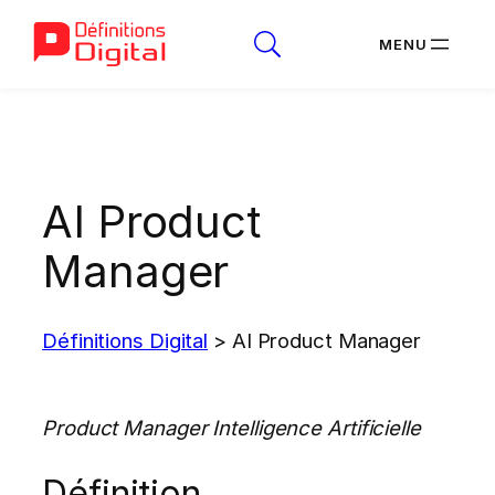
Aller
au
contenu
AI Product
Manager
Définitions Digital
>
AI Product Manager
Product Manager Intelligence Artificielle
Définition