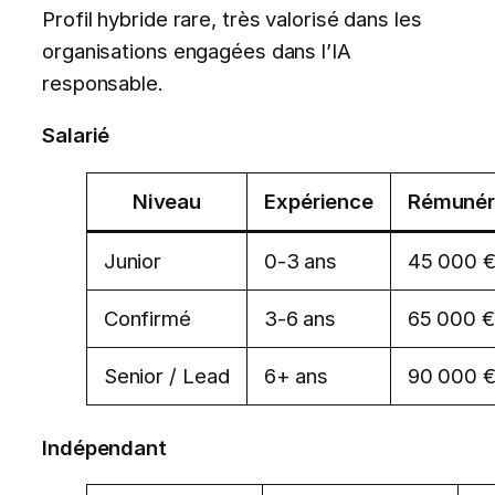
Profil hybride rare, très valorisé dans les
organisations engagées dans l’IA
responsable.
Salarié
Niveau
Expérience
Rémunéra
Junior
0-3 ans
45 000 €
Confirmé
3-6 ans
65 000 €
Senior / Lead
6+ ans
90 000 €
Indépendant