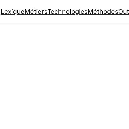
Lexique
Métiers
Technologies
Méthodes
Out