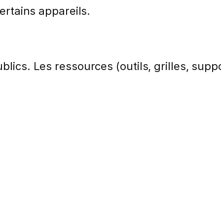
certains appareils.
lics. Les ressources (outils, grilles, suppo