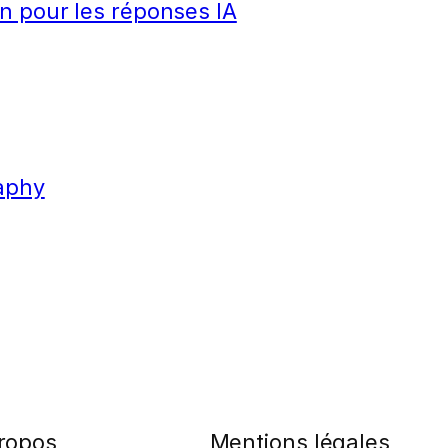
n pour les réponses IA
aphy
ropos
Mentions légales