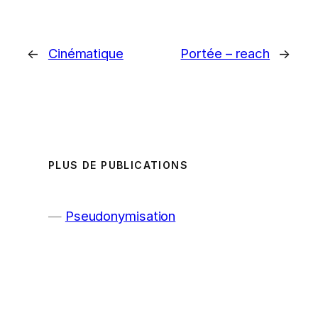
←
Cinématique
Portée – reach
→
PLUS DE PUBLICATIONS
Pseudonymisation