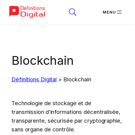
Aller
au
contenu
Blockchain
Définitions Digital
>
Blockchain
Technologie de stockage et de
transmission d’informations décentralisée,
transparente, sécurisée par cryptographie,
sans organe de contrôle.