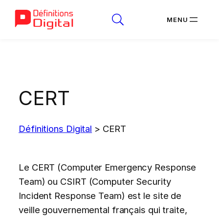
Aller
au
contenu
CERT
Définitions Digital
>
CERT
Le CERT (Computer Emergency Response
Team) ou CSIRT (Computer Security
Incident Response Team) est le site de
veille gouvernemental français qui traite,