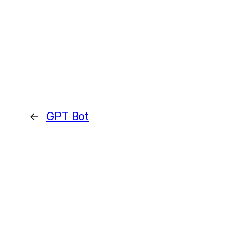
←
GPT Bot