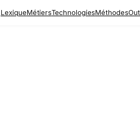
Lexique
Métiers
Technologies
Méthodes
Out