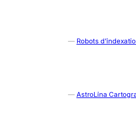
Robots d’indexatio
AstroLina Cartogr