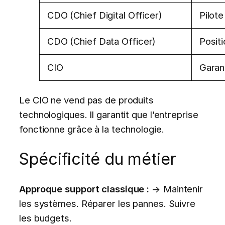
CDO (Chief Digital Officer)
Pilote
CDO (Chief Data Officer)
Posit
CIO
Garant
Le CIO ne vend pas de produits
technologiques. Il garantit que l’entreprise
fonctionne grâce à la technologie.
Spécificité du métier
Approque support classique :
→ Maintenir
les systèmes. Réparer les pannes. Suivre
les budgets.