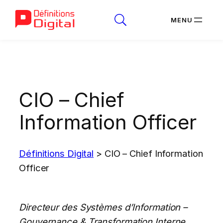
Aller
au
contenu
CIO – Chief
Information Officer
Définitions Digital
>
CIO – Chief Information
Officer
Directeur des Systèmes d’Information –
Gouvernance & Transformation Interne