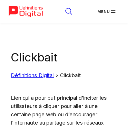
Aller
au
contenu
Clickbait
Définitions Digital
>
Clickbait
Lien qui a pour but principal d’inciter les
utilisateurs à cliquer pour aller à une
certaine page web ou d’encourager
l’internaute au partage sur les réseaux