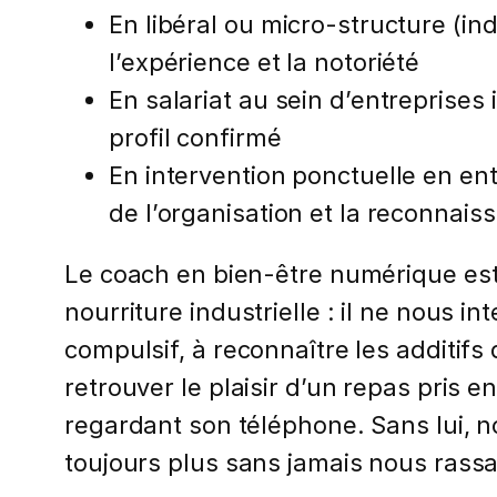
En libéral ou micro-structure (i
l’expérience et la notoriété
En salariat au sein d’entreprises
profil confirmé
En intervention ponctuelle en ent
de l’organisation et la reconnai
Le coach en bien-être numérique est à
nourriture industrielle : il ne nous i
compulsif, à reconnaître les additifs q
retrouver le plaisir d’un repas pris 
regardant son téléphone. Sans lui, 
toujours plus sans jamais nous rassa