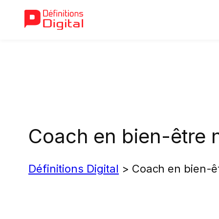
Aller
au
contenu
Coach en bien-être 
Définitions Digital
>
Coach en bien-êt