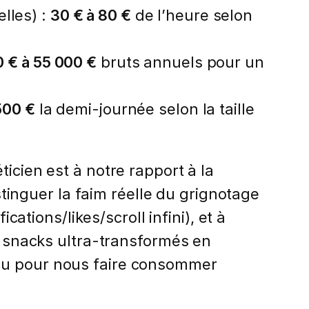
lles) :
30 € à 80 €
de l’heure selon
 € à 55 000 €
bruts annuels pour un
500 €
la demi-journée selon la taille
icien est à notre rapport à la
istinguer la faim réelle du grignotage
cations/likes/scroll infini), et à
es snacks ultra-transformés en
nçu pour nous faire consommer