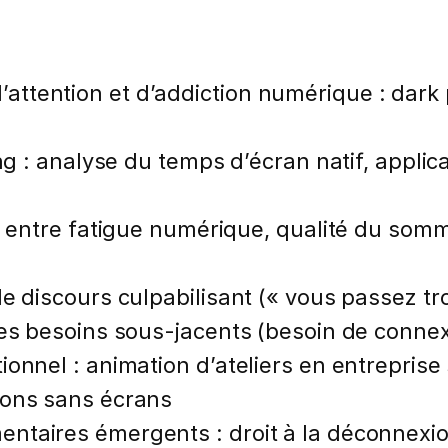
ttention et d’addiction numérique : dark 
ng : analyse du temps d’écran natif, applica
n entre fatigue numérique, qualité du somm
e discours culpabilisant (« vous passez tr
es besoins sous-jacents (besoin de connexi
onnel : animation d’ateliers en entreprise
ions sans écrans
ntaires émergents : droit à la déconnexi