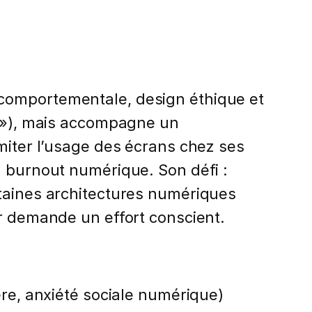
 comportementale, design éthique et
s »), mais accompagne un
imiter l’usage des écrans chez ses
n burnout numérique. Son défi :
rtaines architectures numériques
er demande un effort conscient.
ère, anxiété sociale numérique)