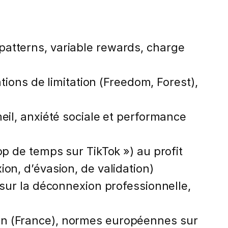
patterns, variable rewards, charge
tions de limitation (Freedom, Forest),
eil, anxiété sociale et performance
op de temps sur TikTok ») au profit
on, d’évasion, de validation)
 sur la déconnexion professionnelle,
on (France), normes européennes sur