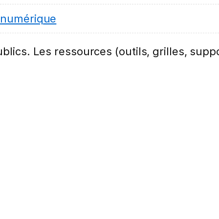
 numérique
lics. Les ressources (outils, grilles, suppo