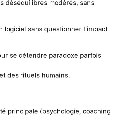
des déséquilibres modérés, sans
un logiciel sans questionner l’impact
ur se détendre paradoxe parfois
et des rituels humains.
é principale (psychologie, coaching