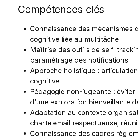
Compétences clés
Connaissance des mécanismes d’a
cognitive liée au multitâche
Maîtrise des outils de self-tracki
paramétrage des notifications
Approche holistique : articulatio
cognitive
Pédagogie non-jugeante : éviter l
d’une exploration bienveillante d
Adaptation au contexte organisati
charte email respectueuse, réun
Connaissance des cadres régleme