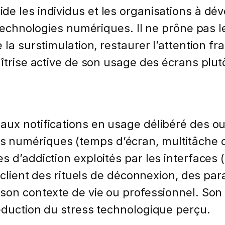
e les individus et les organisations à dév
s technologies numériques. Il ne prône pas 
 la surstimulation, restaurer l’attention f
aîtrise active de son usage des écrans plu
ux notifications en usage délibéré des out
numériques (temps d’écran, multitâche co
d’addiction exploités par les interfaces (in
e client des rituels de déconnexion, des p
 son contexte de vie ou professionnel. Son
éduction du stress technologique perçu.