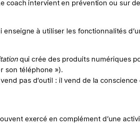
Le coach intervient en prévention ou sur 
 enseigne à utiliser les fonctionnalités d’
tation
qui crée des produits numériques po
er son téléphone »).
end pas d’outil : il vend de la conscience 
ouvent exercé en complément d’une activit