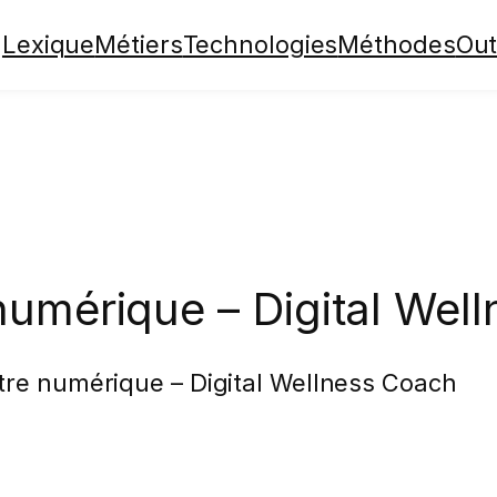
Lexique
Métiers
Technologies
Méthodes
Out
numérique – Digital Wel
re numérique – Digital Wellness Coach