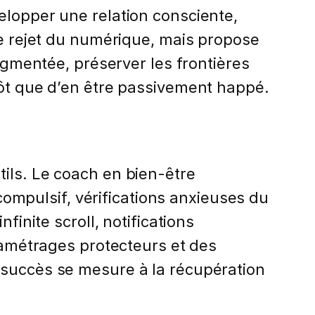
elopper une relation consciente,
le rejet du numérique, mais propose
ragmentée, préserver les frontières
tôt que d’en être passivement happé.
ils. Le coach en bien-être
mpulsif, vérifications anxieuses du
finite scroll, notifications
aramétrages protecteurs et des
 succès se mesure à la récupération