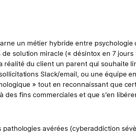
arne un métier hybride entre psychologie
 de solution miracle (« désintox en 7 jour
réalité du client un parent qui souhaite l
ollicitations Slack/email, ou une équipe e
hnologique » tout en reconnaissant que ce
 à des fins commerciales et que s’en libér
s pathologies avérées (cyberaddiction sév