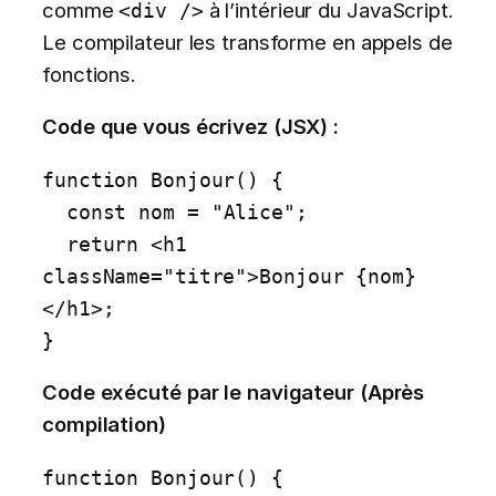
comme
à l’intérieur du JavaScript.
<div />
Le compilateur les transforme en appels de
fonctions.
Code que vous écrivez (JSX) :
function Bonjour() {

  const nom = "Alice";

  return <h1 
className="titre">Bonjour {nom}
</h1>;

}
Code exécuté par le navigateur (Après
compilation)
function Bonjour() {
