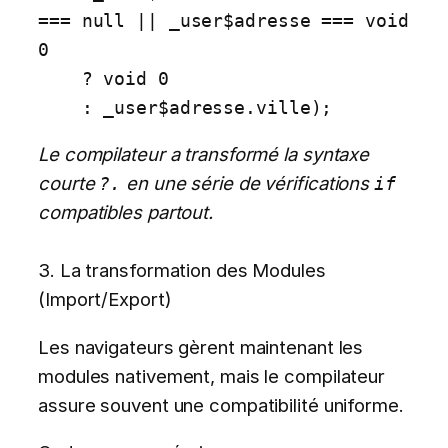
=== null || _user$adresse === void 
0 

    ? void 0 

    : _user$adresse.ville);
Le compilateur a transformé la syntaxe
courte
en une série de vérifications
?.
if
compatibles partout.
3. La transformation des Modules
(Import/Export)
Les navigateurs gèrent maintenant les
modules nativement, mais le compilateur
assure souvent une compatibilité uniforme.