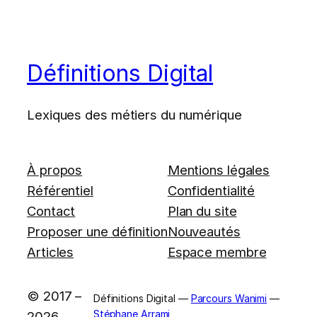
Définitions Digital
Lexiques des métiers du numérique
À propos
Mentions légales
Référentiel
Confidentialité
Contact
Plan du site
Proposer une définition
Nouveautés
Articles
Espace membre
© 2017 –
Définitions Digital —
Parcours Wanimi
—
Stéphane Arrami
2026