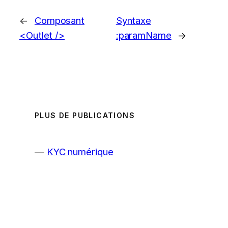
←
Composant
Syntaxe
<Outlet />
:paramName
→
PLUS DE PUBLICATIONS
KYC numérique