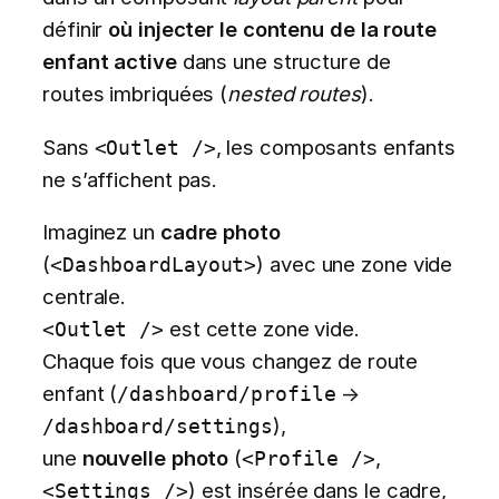
définir
où injecter le contenu de la route
enfant active
dans une structure de
routes imbriquées (
nested routes
).
Sans
, les composants enfants
<Outlet />
ne s’affichent pas.
Imaginez un
cadre photo
(
) avec une zone vide
<DashboardLayout>
centrale.
est cette zone vide.
<Outlet />
Chaque fois que vous changez de route
enfant (
→
/dashboard/profile
),
/dashboard/settings
une
nouvelle photo
(
,
<Profile />
) est insérée dans le cadre,
<Settings />