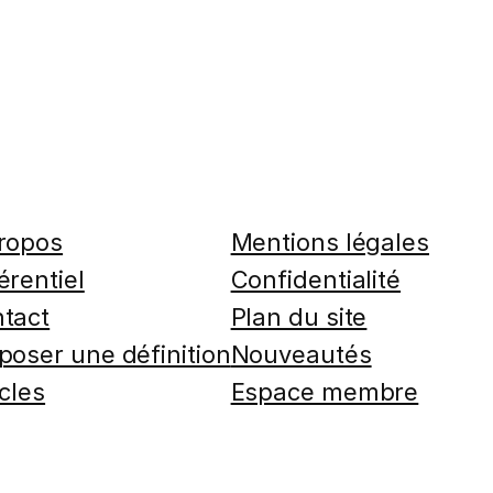
ropos
Mentions légales
érentiel
Confidentialité
tact
Plan du site
poser une définition
Nouveautés
icles
Espace membre