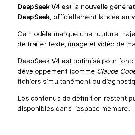
DeepSeek V4
est la nouvelle générati
DeepSeek
, officiellement lancée en 
Ce modèle marque une rupture maje
de traiter texte, image et vidéo de 
DeepSeek V4 est optimisé pour fon
développement (comme
Claude Cod
fichiers simultanément ou diagnost
Les contenus de définition restent pub
disponibles dans l’espace membre.