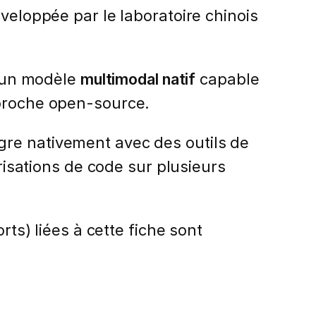
éveloppée par le laboratoire chinois
 un modèle
multimodal natif
capable
pproche open-source.
tègre nativement avec des outils de
risations de code sur plusieurs
rts) liées à cette fiche sont