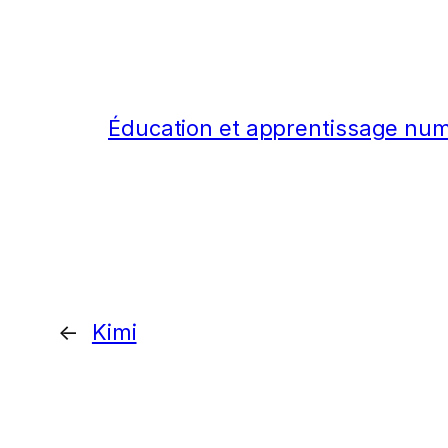
Éducation et apprentissage nu
←
Kimi