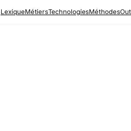
Lexique
Métiers
Technologies
Méthodes
Out