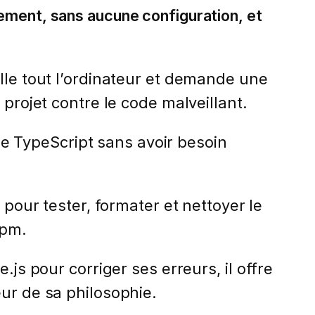
ement, sans aucune configuration, et
lle tout l’ordinateur et demande une
projet contre le code malveillant.
age TypeScript sans avoir besoin
pour tester, formater et nettoyer le
npm.
js pour corriger ses erreurs, il offre
œur de sa philosophie.