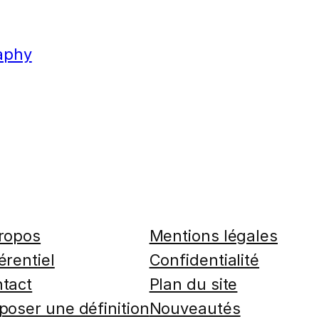
aphy
ropos
Mentions légales
érentiel
Confidentialité
tact
Plan du site
poser une définition
Nouveautés