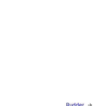
Rudder
→