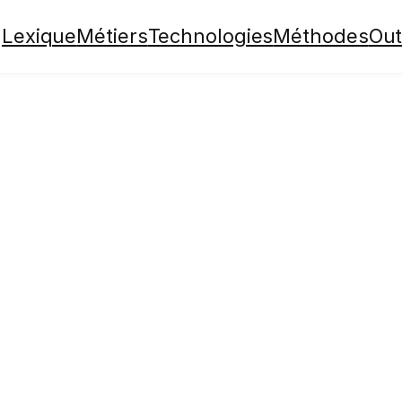
Lexique
Métiers
Technologies
Méthodes
Out