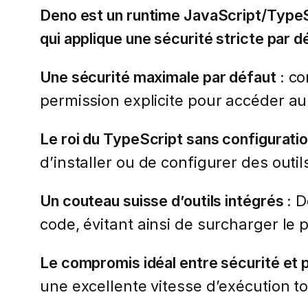
Deno est un runtime JavaScript/TypeS
qui applique une sécurité stricte par d
Une sécurité maximale par défaut :
con
permission explicite pour accéder au 
Le roi du TypeScript sans configuratio
d’installer ou de configurer des outi
Un couteau suisse d’outils intégrés :
De
code, évitant ainsi de surcharger le
Le compromis idéal entre sécurité et 
une excellente vitesse d’exécution t