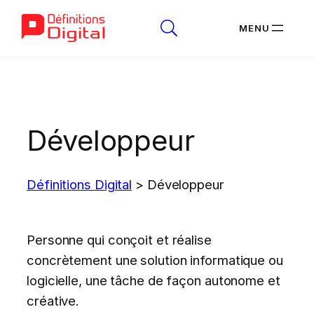
Aller
au
contenu
Développeur
Définitions Digital
>
Développeur
Personne qui conçoit et réalise
concrètement une solution informatique ou
logicielle, une tâche de façon autonome et
créative.