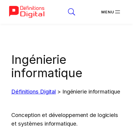
Aller
au
contenu
Ingénierie
informatique
Définitions Digital
>
Ingénierie informatique
Conception et développement de logiciels
et systèmes informatique.