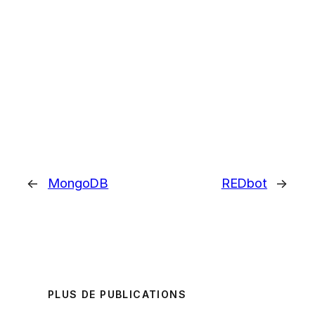
←
MongoDB
REDbot
→
PLUS DE PUBLICATIONS