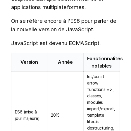
applications multiplateformes.
On se réfère encore à l’ES6 pour parler de
la nouvelle version de JavaScript.
JavaScript est devenu ECMAScript.
Fonctionnalités
Version
Année
notables
let/const,
arrow
functions =>,
classes,
modules
import/export,
ES6 (mise à
2015
template
jour majeure)
literals,
destructuring,