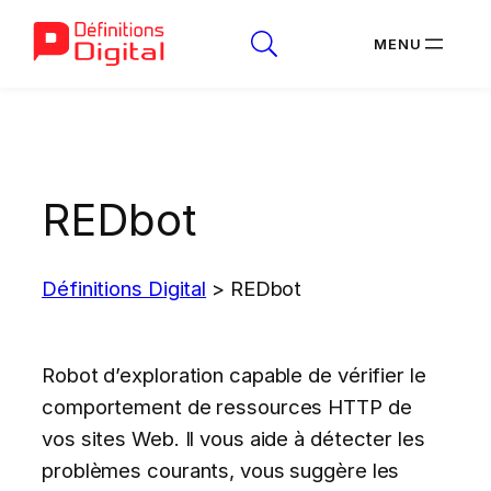
Aller
au
contenu
REDbot
Définitions Digital
>
REDbot
Robot d’exploration capable de vérifier le
comportement de ressources HTTP de
vos sites Web. Il vous aide à détecter les
problèmes courants, vous suggère les