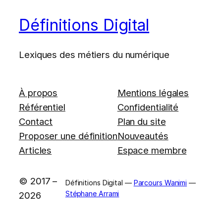
Définitions Digital
Lexiques des métiers du numérique
À propos
Mentions légales
Référentiel
Confidentialité
Contact
Plan du site
Proposer une définition
Nouveautés
Articles
Espace membre
© 2017 –
Définitions Digital —
Parcours Wanimi
—
Stéphane Arrami
2026