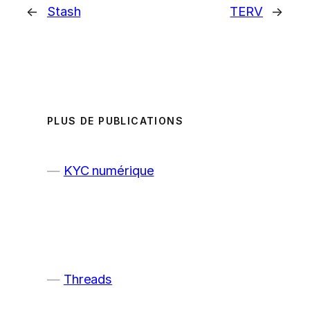
←
Stash
TERV
→
PLUS DE PUBLICATIONS
KYC numérique
Threads