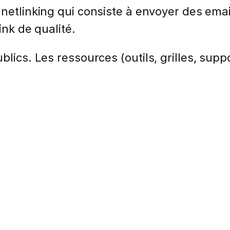
 netlinking qui consiste à envoyer des ema
ink de qualité.
lics. Les ressources (outils, grilles, suppo