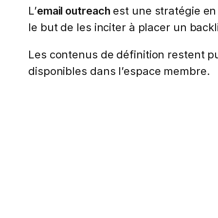
L’
email outreach
est une stratégie en
le but de les inciter à placer un backl
Les contenus de définition restent pub
disponibles dans l’espace membre.