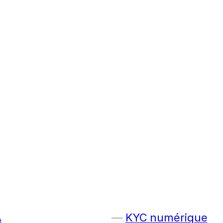
A
KYC numérique