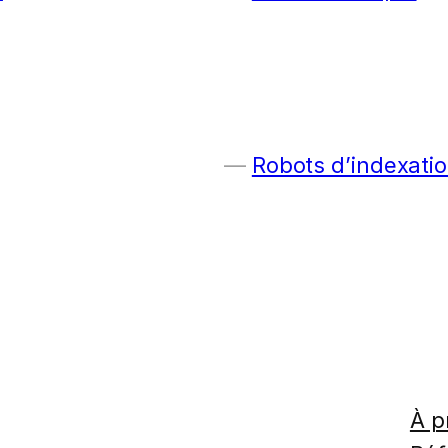
Robots d’indexatio
À p