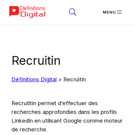
Aller
au
contenu
Recruitin
Définitions Digital
>
Recruitin
Recrutitin permet d’effectuer des
recherches approfondies dans les profils
LinkedIn en utilisant Google comme moteur
de recherche.