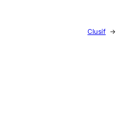
Clusif
→