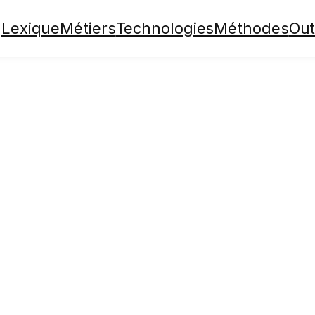
Lexique
Métiers
Technologies
Méthodes
Out