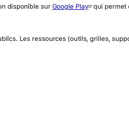
ion disponible sur
Google Play
qui permet 
lics. Les ressources (outils, grilles, suppo