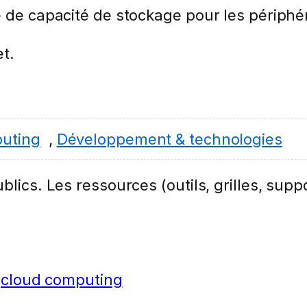
 de capacité de stockage pour les périphér
et.
uting
,
Développement & technologies
lics. Les ressources (outils, grilles, suppo
cloud computing