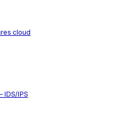
tures cloud
– IDS/IPS