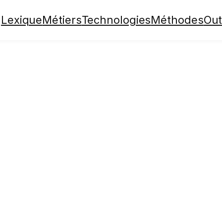
Lexique
Métiers
Technologies
Méthodes
Out