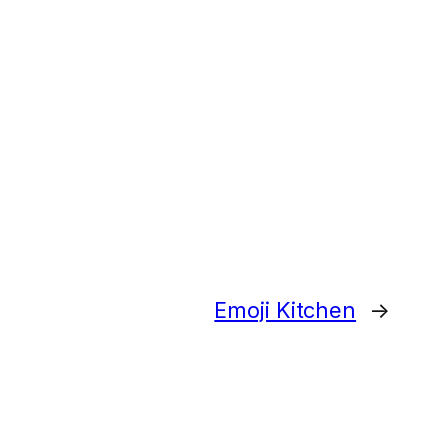
Emoji Kitchen
→