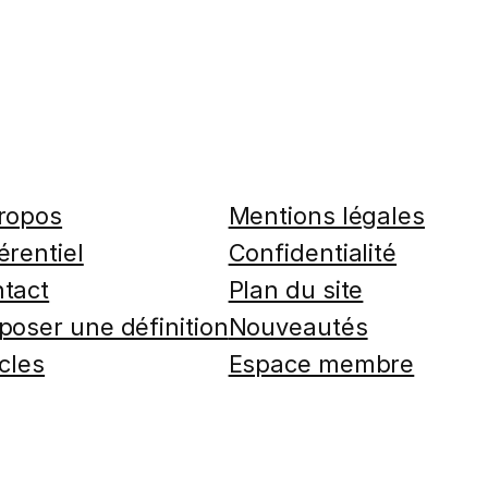
ropos
Mentions légales
érentiel
Confidentialité
tact
Plan du site
poser une définition
Nouveautés
icles
Espace membre