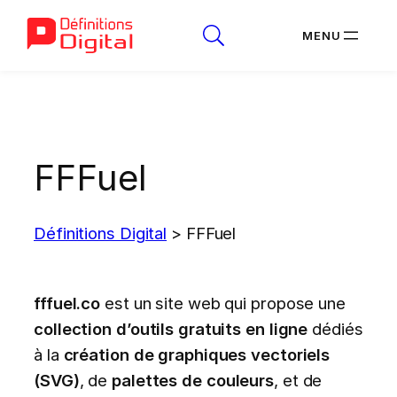
Aller
au
contenu
FFFuel
Définitions Digital
>
FFFuel
fffuel.co
est un site web qui propose une
collection d’outils gratuits en ligne
dédiés
à la
création de graphiques vectoriels
(SVG)
, de
palettes de couleurs
, et de