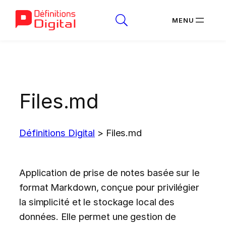
Aller
au
contenu
Files.md
Définitions Digital
>
Files.md
Application de prise de notes basée sur le
format Markdown, conçue pour privilégier
la simplicité et le stockage local des
données. Elle permet une gestion de