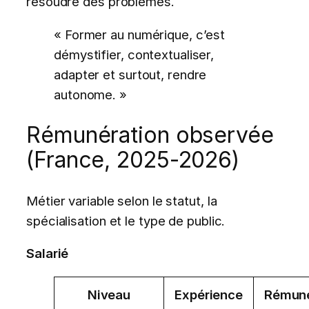
résoudre des problèmes.
« Former au numérique, c’est
démystifier, contextualiser,
adapter et surtout, rendre
autonome. »
Rémunération observée
(France, 2025-2026)
Métier variable selon le statut, la
spécialisation et le type de public.
Salarié
Niveau
Expérience
Rémuné