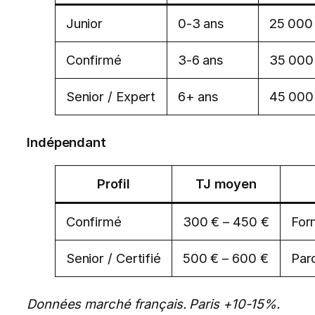
Junior
0-3 ans
25 000
Confirmé
3-6 ans
35 000
Senior / Expert
6+ ans
45 000
Indépendant
Profil
TJ moyen
Confirmé
300 € – 450 €
Form
Senior / Certifié
500 € – 600 €
Par
Données marché français. Paris +10-15%.