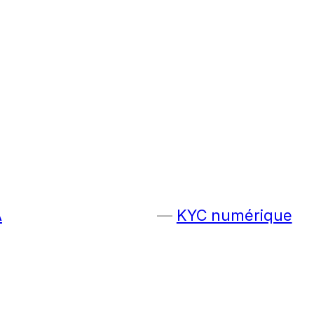
A
KYC numérique