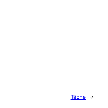
Tâche
→