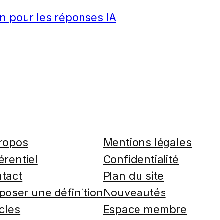
n pour les réponses IA
ropos
Mentions légales
érentiel
Confidentialité
tact
Plan du site
poser une définition
Nouveautés
icles
Espace membre