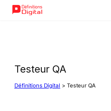
Aller
au
contenu
Testeur QA
Définitions Digital
>
Testeur QA