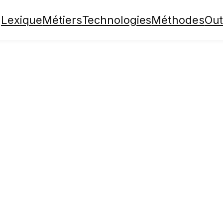
Lexique
Métiers
Technologies
Méthodes
Out