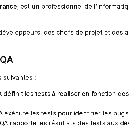
urance
, est un professionnel de l’informati
 développeurs, des chefs de projet et des a
.
 QA
 suivantes :
A définit les tests à réaliser en fonction de
A exécute les tests pour identifier les bug
 QA rapporte les résultats des tests aux d