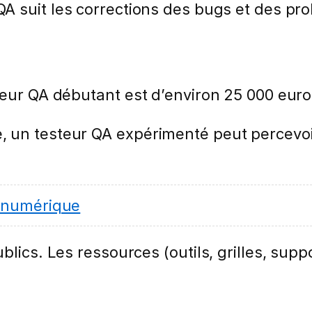
 QA suit les corrections des bugs et des pr
teur QA débutant est d’environ 25 000 euro
 un testeur QA expérimenté peut percevoir
 numérique
lics. Les ressources (outils, grilles, suppo