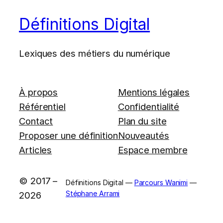
Définitions Digital
Lexiques des métiers du numérique
À propos
Mentions légales
Référentiel
Confidentialité
Contact
Plan du site
Proposer une définition
Nouveautés
Articles
Espace membre
© 2017 –
Définitions Digital —
Parcours Wanimi
—
Stéphane Arrami
2026