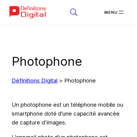
Aller
au
contenu
Photophone
Définitions Digital
>
Photophone
Un photophone est un téléphone mobile ou
smartphone doté d’une capacité avancée
de capture d’images.
L’appareil photo d’un photophone est