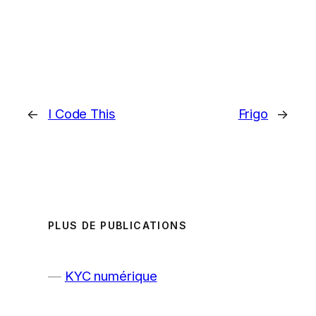
←
I Code This
Frigo
→
PLUS DE PUBLICATIONS
KYC numérique