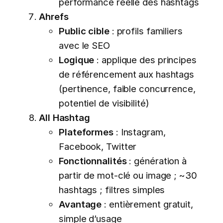
performance réelle des hashtags
Ahrefs
Public cible
: profils familiers
avec le SEO
Logique
: applique des principes
de référencement aux hashtags
(pertinence, faible concurrence,
potentiel de visibilité)
All Hashtag
Plateformes
: Instagram,
Facebook, Twitter
Fonctionnalités
: génération à
partir de mot-clé ou image ; ~30
hashtags ; filtres simples
Avantage
: entièrement gratuit,
simple d’usage