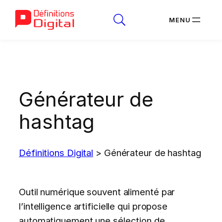
Aller
au
contenu
Générateur de
hashtag
Définitions Digital
>
Générateur de hashtag
Outil numérique souvent alimenté par
l’intelligence artificielle qui propose
automatiquement une sélection de