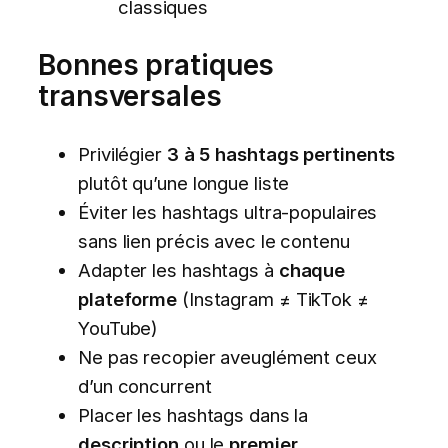
classiques
Bonnes pratiques
transversales
Privilégier
3 à 5 hashtags pertinents
plutôt qu’une longue liste
Éviter les hashtags ultra-populaires
sans lien précis avec le contenu
Adapter les hashtags à
chaque
plateforme
(Instagram ≠ TikTok ≠
YouTube)
Ne pas recopier aveuglément ceux
d’un concurrent
Placer les hashtags dans la
description
ou le
premier