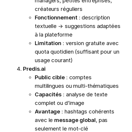
managers, petites entreprises,
créateurs réguliers
Fonctionnement
: description
textuelle → suggestions adaptées
à la plateforme
Limitation
: version gratuite avec
quota quotidien (suffisant pour un
usage courant)
Predis.ai
Public cible
: comptes
multilingues ou multi-thématiques
Capacités
: analyse de texte
complet ou d’image
Avantage
: hashtags cohérents
avec le
message global
, pas
seulement le mot-clé