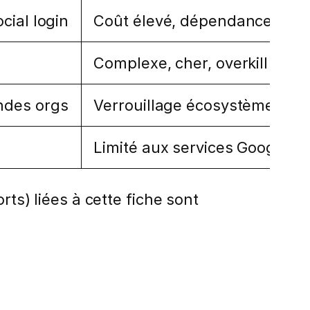
cial login
Coût élevé, dépendance cloud
Complexe, cher, overkill pour 
andes orgs
Verrouillage écosystème Micr
Limité aux services Google, 
rts) liées à cette fiche sont