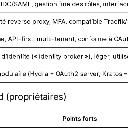
IDC/SAML, gestion fine des rôles, interfa
nté reverse proxy, MFA, compatible Traefik
, API-first, multi-tenant, conforme à OAut
’identité (« identity broker »), léger, util
odulaire (Hydra = OAuth2 server, Kratos = 
 (propriétaires)
Points forts