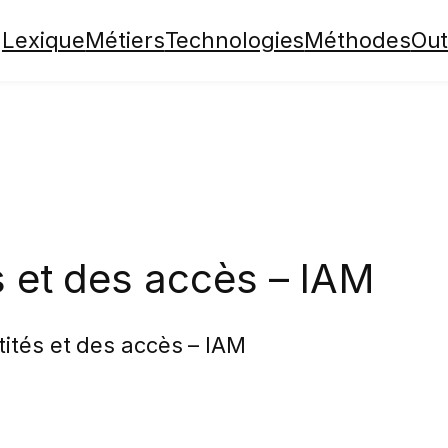
Lexique
Métiers
Technologies
Méthodes
Out
s et des accès – IAM
tités et des accès – IAM