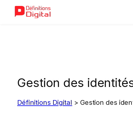
Aller
au
contenu
Gestion des identité
Définitions Digital
>
Gestion des iden