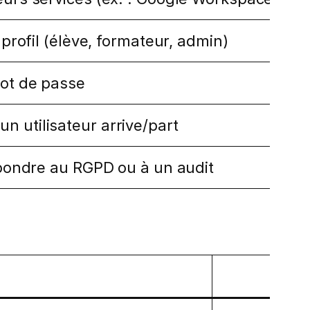
 profil (élève, formateur, admin)
mot de passe
 utilisateur arrive/part
répondre au RGPD ou à un audit