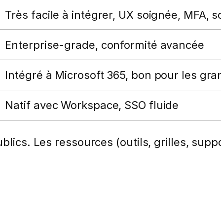
Très facile à intégrer, UX soignée, MFA, so
Enterprise-grade, conformité avancée
Intégré à Microsoft 365, bon pour les gr
Natif avec Workspace, SSO fluide
lics. Les ressources (outils, grilles, suppo