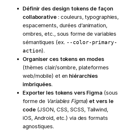
Définir des design tokens de façon
collaborative
: couleurs, typographies,
espacements, durées d’animation,
ombres, etc., sous forme de variables
sémantiques (ex.
--color-primary-
).
action
Organiser ces tokens en modes
(thèmes clair/sombre, plateformes
web/mobile) et en
hiérarchies
imbriquées
.
Exporter les tokens vers Figma
(sous
forme de
Variables Figma
)
et vers le
code
(JSON, CSS, SCSS, Tailwind,
iOS, Android, etc.) via des formats
agnostiques.