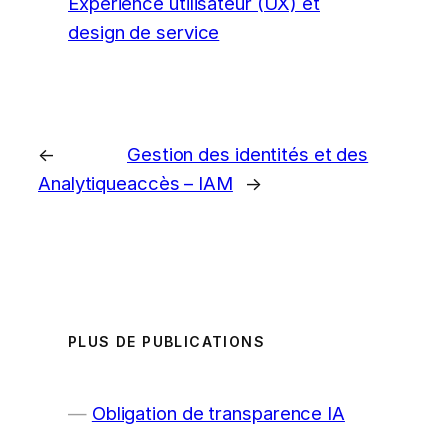
Expérience utilisateur (UX) et
design de service
←
Gestion des identités et des
Analytique
accès – IAM
→
PLUS DE PUBLICATIONS
Obligation de transparence IA