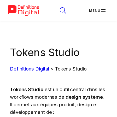
Aller
au
contenu
Tokens Studio
Définitions Digital
>
Tokens Studio
Tokens Studio
est un outil central dans les
workflows modernes de
design système
.
Il permet aux équipes produit, design et
développement de :