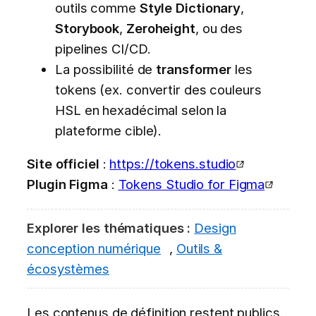
outils comme
Style Dictionary
,
Storybook
,
Zeroheight
, ou des
pipelines CI/CD.
La possibilité de
transformer
les
tokens (ex. convertir des couleurs
HSL en hexadécimal selon la
plateforme cible).
Site officiel
:
https://tokens.studio
Plugin Figma
:
Tokens Studio for Figma
Explorer les thématiques :
Design
conception numérique
,
Outils &
écosystèmes
Les contenus de définition restent publics.