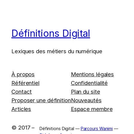
Définitions Digital
Lexiques des métiers du numérique
À propos
Mentions légales
Référentiel
Confidentialité
Contact
Plan du site
Proposer une définition
Nouveautés
Articles
Espace membre
© 2017 –
Définitions Digital —
Parcours Wanimi
—