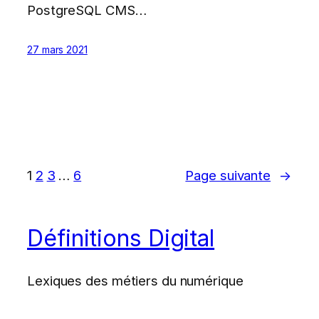
PostgreSQL CMS…
27 mars 2021
1
2
3
…
6
Page suivante
→
Définitions Digital
Lexiques des métiers du numérique