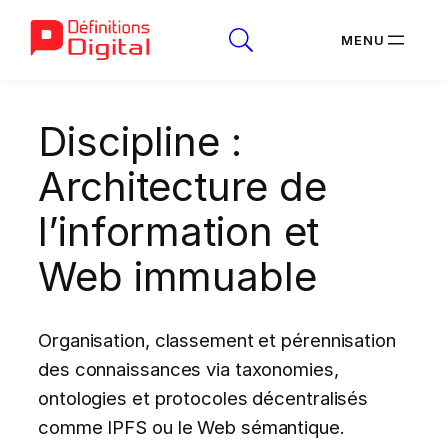
Aller
Discipline :
au
contenu
Architecture de
l’information et
Web immuable
Organisation, classement et pérennisation
des connaissances via taxonomies,
ontologies et protocoles décentralisés
comme IPFS ou le Web sémantique.