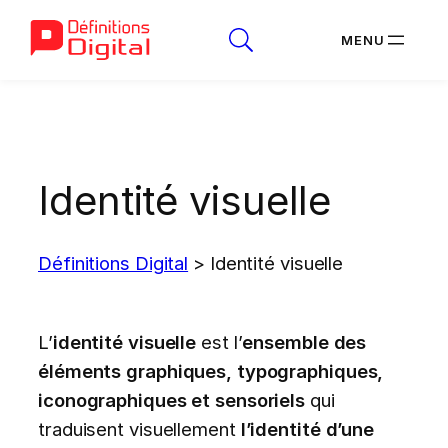
Aller
au
contenu
Identité visuelle
Définitions Digital
>
Identité visuelle
L’
identité visuelle
est l’
ensemble des
éléments graphiques, typographiques,
iconographiques et sensoriels
qui
traduisent visuellement
l’identité d’une