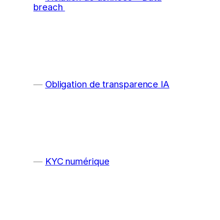
breach
Obligation de transparence IA
KYC numérique