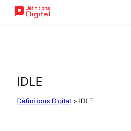
Aller
au
contenu
IDLE
Définitions Digital
>
IDLE