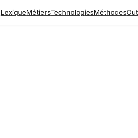
Lexique
Métiers
Technologies
Méthodes
Out