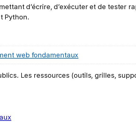
mettant d’écrire, d’exécuter et de tester r
t Python.
ment web fondamentaux
lics. Les ressources (outils, grilles, suppo
aux