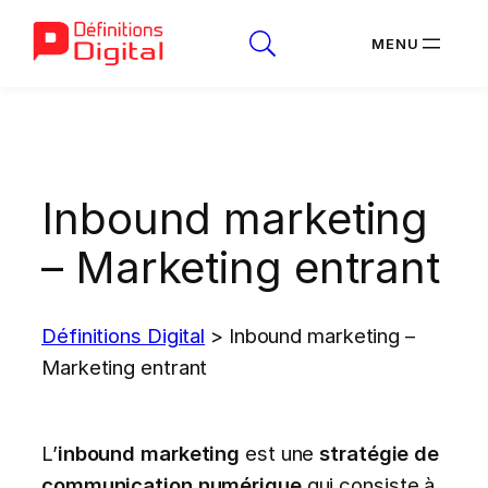
Aller
au
contenu
Inbound marketing
– Marketing entrant
Définitions Digital
>
Inbound marketing –
Marketing entrant
L’
inbound marketing
est une
stratégie de
communication numérique
qui consiste à