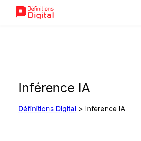
Aller
au
contenu
Inférence IA
Définitions Digital
>
Inférence IA