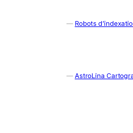
Robots d’indexatio
AstroLina Cartogr