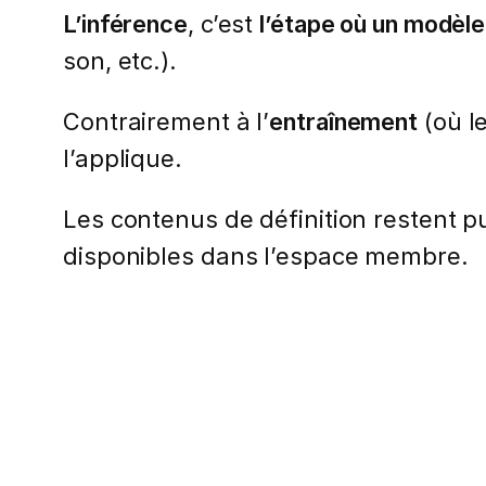
L’inférence
, c’est
l’étape où un modèle d
son, etc.).
Contrairement à l’
entraînement
(où l
l’applique.
Les contenus de définition restent pub
disponibles dans l’espace membre.