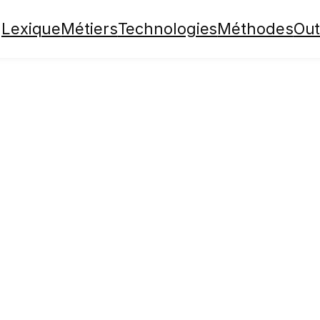
Lexique
Métiers
Technologies
Méthodes
Out