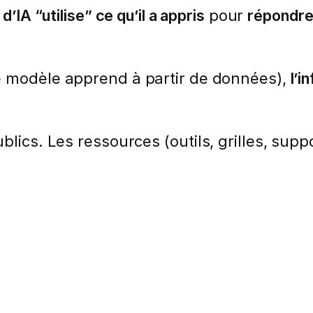
’IA “utilise” ce qu’il a appris
pour
répondre
e modèle apprend à partir de données),
l’i
lics. Les ressources (outils, grilles, suppo