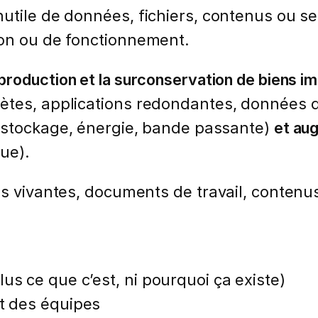
nutile de données, fichiers, contenus ou s
ion ou de fonctionnement.
production et la surconservation de biens i
ètes, applications redondantes, données de
stockage, énergie, bande passante)
et au
ue).
s vivantes, documents de travail, contenus
lus ce que c’est, ni pourquoi ça existe)
et des équipes