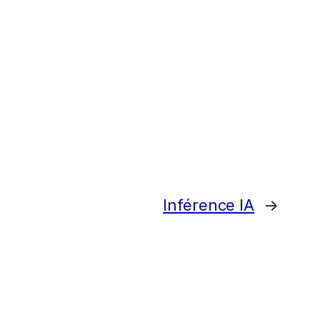
Inférence IA
→