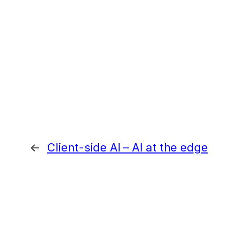
←
Client-side AI – AI at the edge