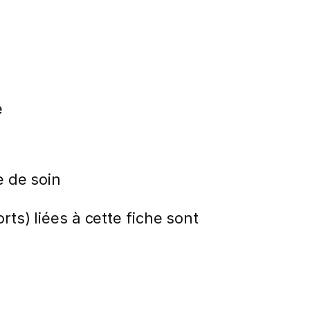
e
 de soin
rts) liées à cette fiche sont