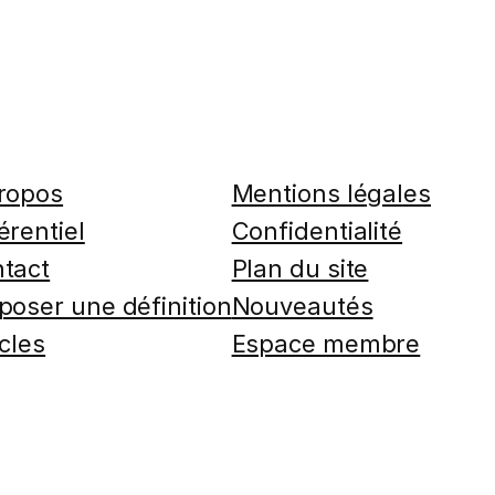
ropos
Mentions légales
érentiel
Confidentialité
tact
Plan du site
poser une définition
Nouveautés
icles
Espace membre