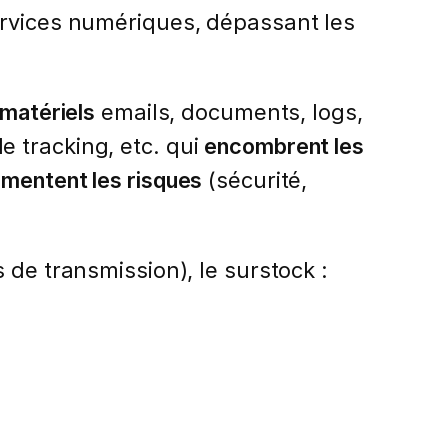
ervices numériques, dépassant les
mmatériels
emails, documents, logs,
 tracking, etc. qui
encombrent les
gmentent les risques
(sécurité,
 de transmission), le surstock :