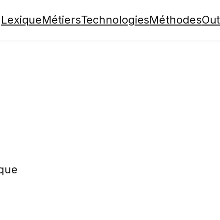
Lexique
Métiers
Technologies
Méthodes
Out
ique