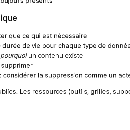
toujours présents
rique
ker que ce qui est nécessaire
ne durée de vie pour chaque type de donné
r
pourquoi
un contenu existe
, supprimer
: considérer la suppression comme un acte
lics. Les ressources (outils, grilles, suppo