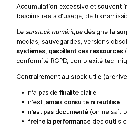
Accumulation excessive et souvent i
besoins réels d’usage, de transmiss
Le
surstock numérique
désigne la
sur
médias, sauvegardes, versions obsol
systèmes, gaspillent des ressources
(
conformité RGPD, complexité techniq
Contrairement au stock utile (archive
n’a
pas de finalité claire
n’est
jamais consulté ni réutilisé
n’est pas documenté
(on ne sait p
freine la performance
des outils 