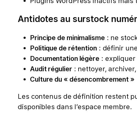
Plugins WordPress inactifs mais 
Antidotes au surstock numé
Principe de minimalisme
: ne stoc
Politique de rétention
: définir u
Documentation légère
: explique
Audit régulier
: nettoyer, archiver
Culture du « désencombrement »
Les contenus de définition restent pub
disponibles dans l’espace membre.