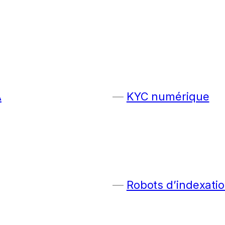
A
KYC numérique
Robots d’indexatio