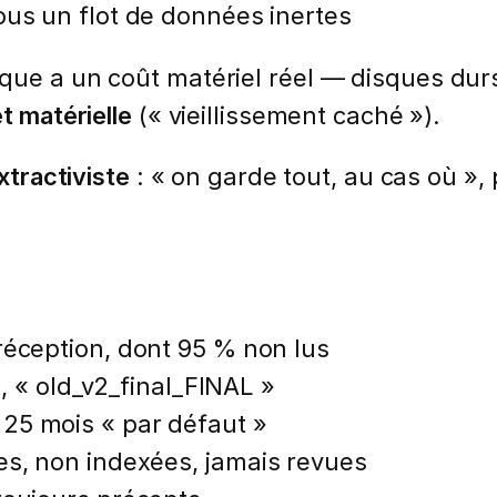
us un flot de données inertes
que a un coût matériel réel — disques dur
t matérielle
(« vieillissement caché »).
xtractiviste
: « on garde tout, au cas où »,
réception, dont 95 % non lus
», « old_v2_final_FINAL »
25 mois « par défaut »
es, non indexées, jamais revues