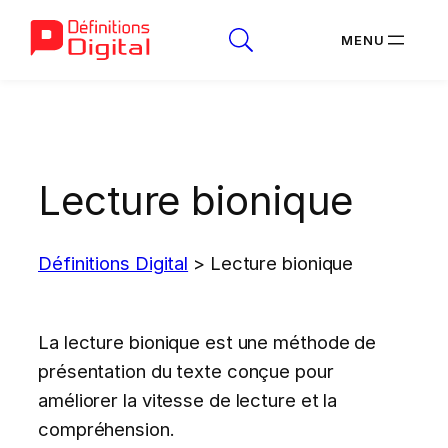
Aller
au
contenu
Lecture bionique
Définitions Digital
>
Lecture bionique
La lecture bionique est une méthode de
présentation du texte conçue pour
améliorer la vitesse de lecture et la
compréhension.