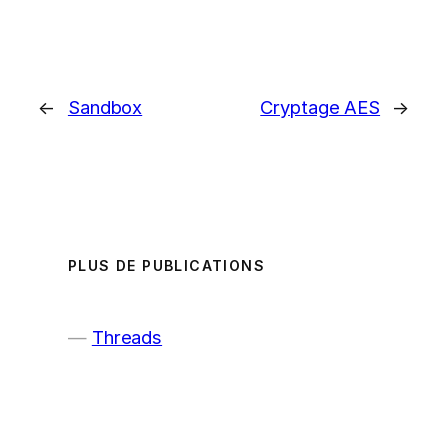
←
Sandbox
Cryptage AES
→
PLUS DE PUBLICATIONS
Threads