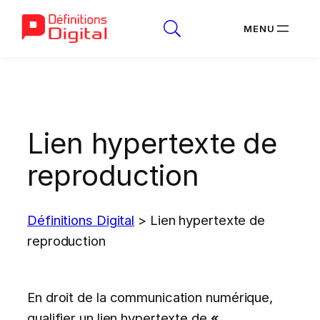
Aller
au
contenu
Lien hypertexte de
reproduction
Définitions Digital
>
Lien hypertexte de
reproduction
En droit de la communication numérique,
qualifier un lien hypertexte de
«