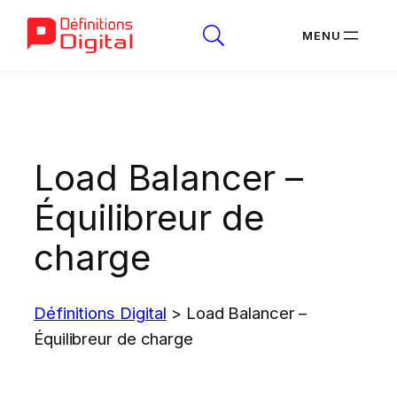
Aller
au
contenu
Load Balancer –
Équilibreur de
charge
Définitions Digital
>
Load Balancer –
Équilibreur de charge