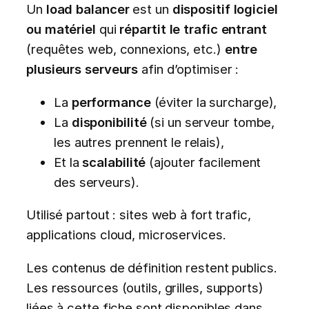
Un
load balancer
est un
dispositif logiciel
ou matériel
qui
répartit le trafic entrant
(requêtes web, connexions, etc.)
entre
plusieurs serveurs
afin d’optimiser :
La
performance
(éviter la surcharge),
La
disponibilité
(si un serveur tombe,
les autres prennent le relais),
Et la
scalabilité
(ajouter facilement
des serveurs).
Utilisé partout : sites web à fort trafic,
applications cloud, microservices.
Les contenus de définition restent publics.
Les ressources (outils, grilles, supports)
liées à cette fiche sont disponibles dans