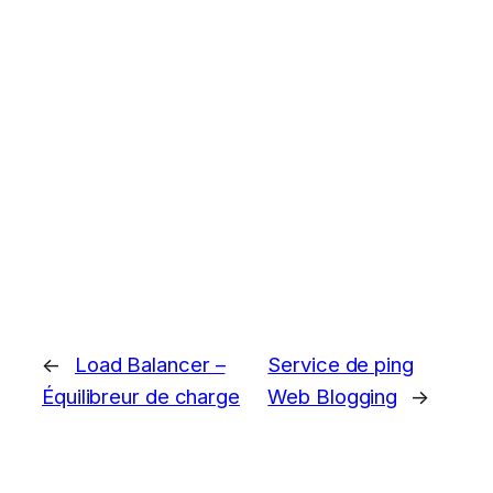
←
Load Balancer –
Service de ping
Équilibreur de charge
Web Blogging
→