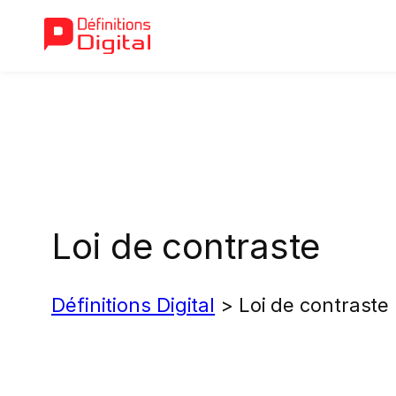
Aller
au
contenu
Loi de contraste
Définitions Digital
>
Loi de contraste