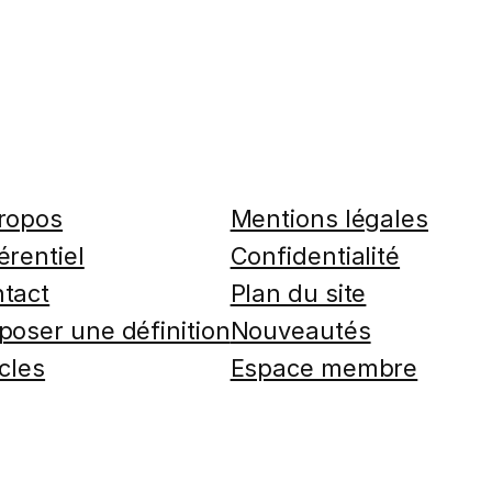
ropos
Mentions légales
érentiel
Confidentialité
tact
Plan du site
poser une définition
Nouveautés
icles
Espace membre