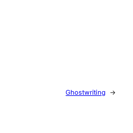
Ghostwriting
→