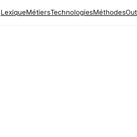
Lexique
Métiers
Technologies
Méthodes
Out