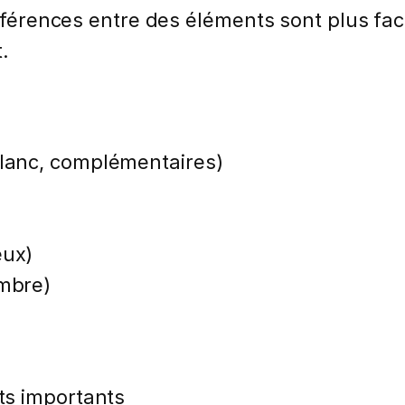
ifférences entre des éléments sont plus fac
.
blanc, complémentaires)
eux)
ombre)
nts importants