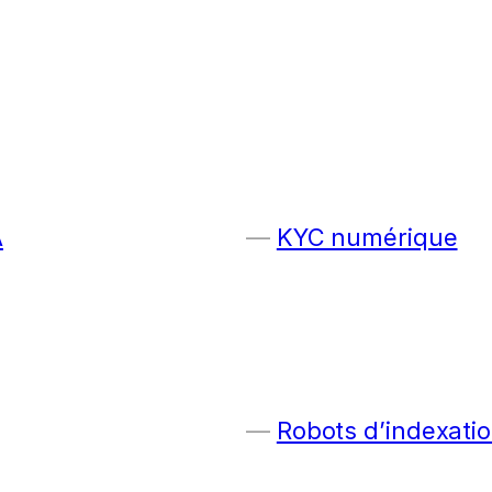
A
KYC numérique
Robots d’indexatio