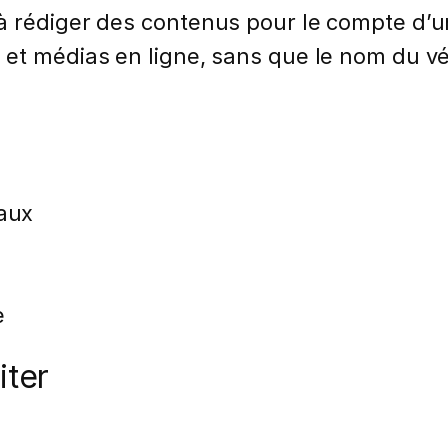
à rédiger des contenus pour le compte d’u
et médias en ligne, sans que le nom du vé
iaux
e
ter