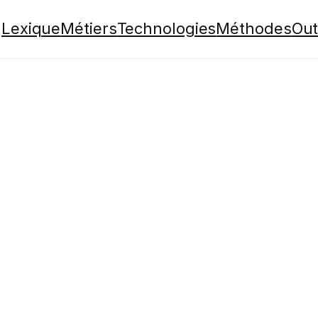
Lexique
Métiers
Technologies
Méthodes
Out