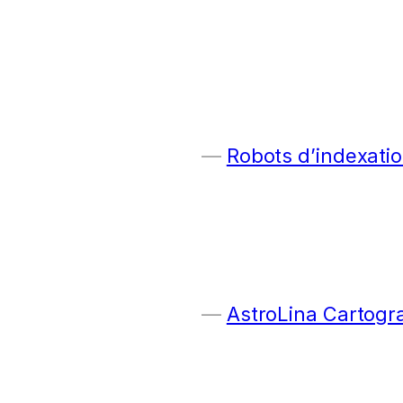
Robots d’indexatio
AstroLina Cartogr