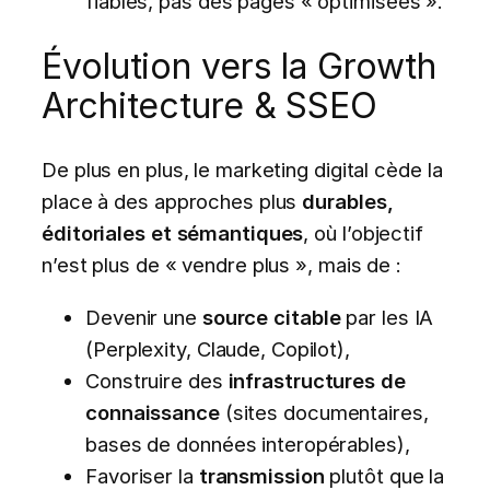
fiables, pas des pages « optimisées ».
Évolution vers la Growth
Architecture & SSEO
De plus en plus, le marketing digital cède la
place à des approches plus
durables,
éditoriales et sémantiques
, où l’objectif
n’est plus de « vendre plus », mais de :
Devenir une
source citable
par les IA
(Perplexity, Claude, Copilot),
Construire des
infrastructures de
connaissance
(sites documentaires,
bases de données interopérables),
Favoriser la
transmission
plutôt que la