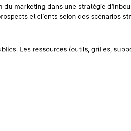
on du marketing dans une stratégie d’inbou
spects et clients selon des scénarios st
lics. Les ressources (outils, grilles, suppo