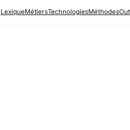
Lexique
Métiers
Technologies
Méthodes
Out