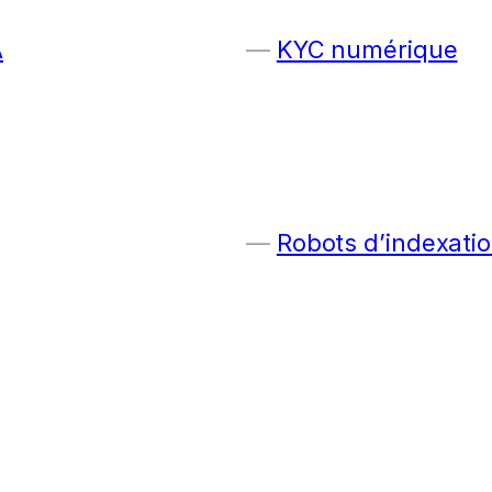
A
KYC numérique
Robots d’indexatio