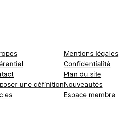
ropos
Mentions légales
érentiel
Confidentialité
tact
Plan du site
poser une définition
Nouveautés
icles
Espace membre