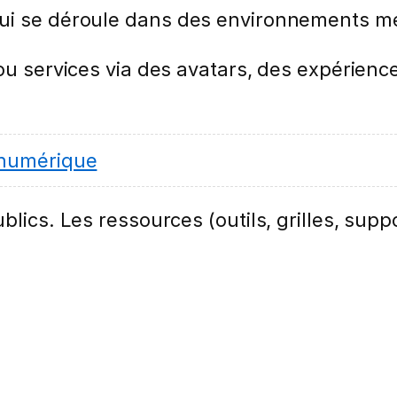
ui se déroule dans des environnements mét
 ou services via des avatars, des expérien
 numérique
lics. Les ressources (outils, grilles, suppo