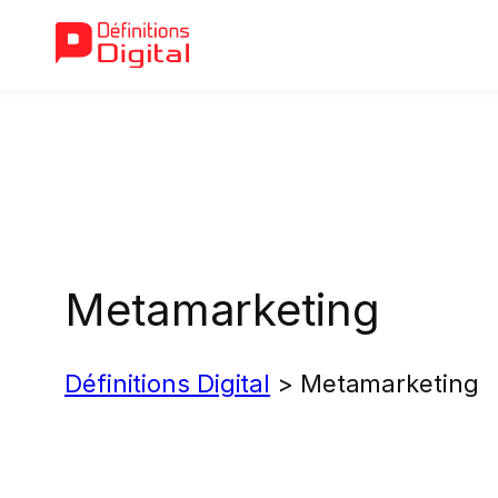
Aller
au
contenu
Metamarketing
Définitions Digital
>
Metamarketing