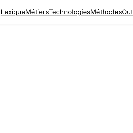
Lexique
Métiers
Technologies
Méthodes
Out