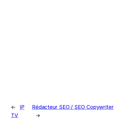
←
IP
Rédacteur SEO / SEO Copywriter
TV
→