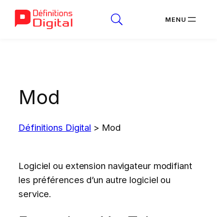
Aller
au
contenu
Mod
Définitions Digital
>
Mod
Logiciel ou extension navigateur modifiant
les préférences d’un autre logiciel ou
service.