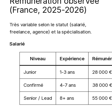
Rémunération observée
(France, 2025-2026)
Très variable selon le statut (salarié,
freelance, agence) et la spécialisation.
Salarié
Niveau
Expérience
Rémunéra
Junior
1-3 ans
28 000 €
Confirmé
4-7 ans
38 000 €
Senior / Lead
8+ ans
55 000 €