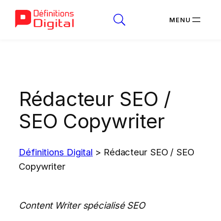
Aller
au
contenu
Rédacteur SEO /
SEO Copywriter
Définitions Digital
>
Rédacteur SEO / SEO
Copywriter
Content Writer spécialisé SEO